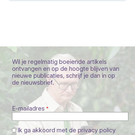
Wil je regelmatig boeiende artikels
ontvangen en op de hoogte blijven van
nieuwe publicaties, schrijf je dan in op
de nieuwsbrief.
E-mailadres
Ik ga akkoord met de privacy policy