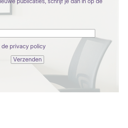
euwe publicaties, schrijf je dan in op de
 de privacy policy
Verzenden