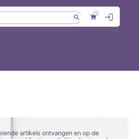
0
Gebruikers
oeiende artikels ontvangen en op de