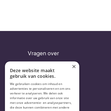
Vragen over
×
Deze website maakt
gebruik van cookies.
Veelgestelde vragen
Abonnement
We gebruiken cookies om inhoud en
Levering
advertenties te personaliseren en om ons
verkeer te analyseren. We delen ook
informatie over uw gebruik van onze site
met onze advertentie- en analysepartners,
die deze kunnen combineren met andere