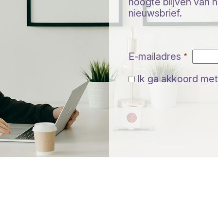
hoogte blijven van ni
nieuwsbrief.
E-mailadres
Ik ga akkoord met