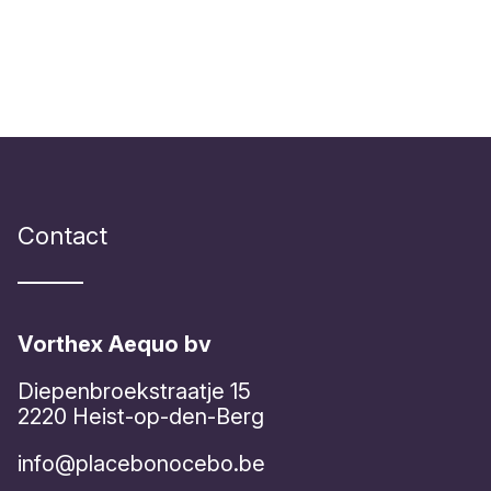
Contact
Vorthex Aequo bv
Diepenbroekstraatje 15
2220 Heist-op-den-Berg
info@placebonocebo.be