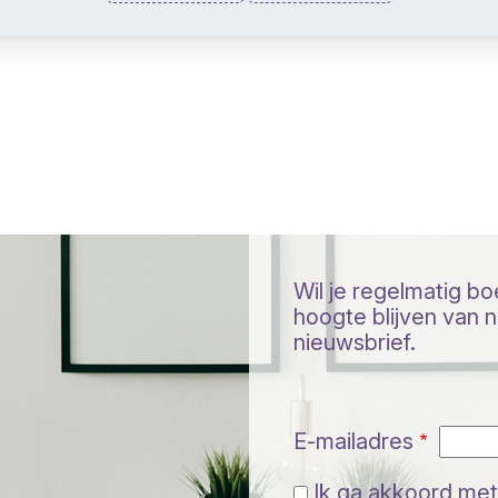
Wil je regelmatig b
hoogte blijven van ni
nieuwsbrief.
E-mailadres
Ik ga akkoord met