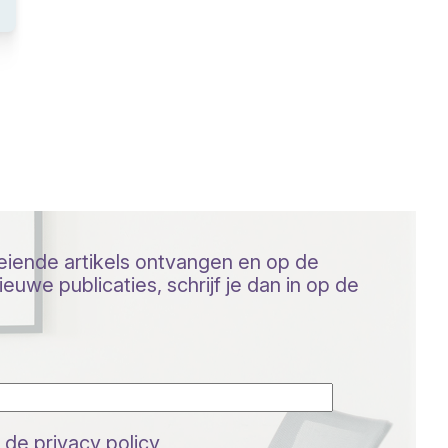
oeiende artikels ontvangen en op de
euwe publicaties, schrijf je dan in op de
 de privacy policy