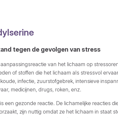
dylserine
tand tegen de gevolgen van stress
n aanpassingsreactie van het lichaam op stressore
en of stoffen die het lichaam als stressvol ervaar
koude, infectie, zuurstofgebrek, intensieve inspan
aar, medicijnen, drugs, roken, enz.
is een gezonde reactie. De lichamelijke reacties di
zaakt, zijn nuttig omdat ze het lichaam in staat st