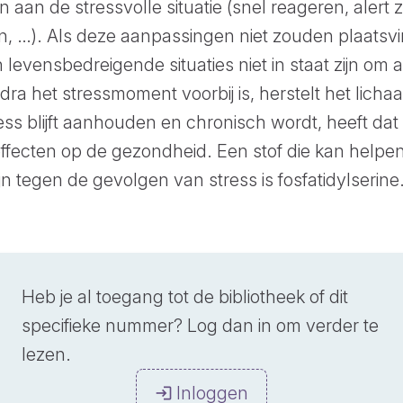
 aan de stressvolle situatie (snel reageren, alert z
, …). Als deze aanpassingen niet zouden plaatsv
 levensbedreigende situaties niet in staat zijn om 
ra het stressmoment voorbij is, herstelt het licha
ss blijft aanhouden en chronisch wordt, heeft dat
ffecten op de gezondheid. Een stof die kan helpe
jn tegen de gevolgen van stress is fosfatidylserine
Heb je al toegang tot de bibliotheek of dit
specifieke nummer? Log dan in om verder te
lezen.
Inloggen