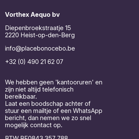
Vorthex Aequo bv
Diepenbroekstraatje 15
2220 Heist-op-den-Berg
info@placebonocebo.be
+32 (0) 490 21 62 07
We hebben geen 'kantooruren' en
zijn niet altijd telefonisch
bereikbaar.
Laat een boodschap achter of
stuur een mailtje of een WhatsApp
bericht, dan nemen we zo snel
mogelijk contact op.
BTW BE0843 357 788