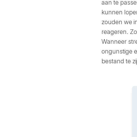
aan te passen
kunnen lopen
zouden we in
reageren. Zod
Wanneer stre
ongunstige e
bestand te zi