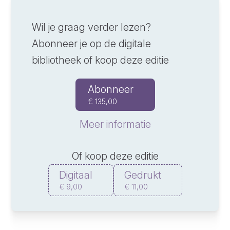
Wil je graag verder lezen?
Abonneer je op de digitale
bibliotheek of koop deze editie
Abonneer
€ 135,00
Meer informatie
Of koop deze editie
Digitaal
Gedrukt
€ 9,00
€ 11,00