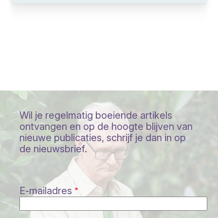
Wil je regelmatig boeiende artikels
ontvangen en op de hoogte blijven van
nieuwe publicaties, schrijf je dan in op
de nieuwsbrief.
E-mailadres