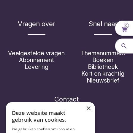
Vragen over
Snel naar
0
Veelgestelde vragen
Themanummers
Abonnement
Boeken
Levering
Bibliotheek
Kort en krachtig
Nieuwsbrief
Contact
×
Deze website maakt
gebruik van cookies.
Vorthex Aequo bv
We gebruiken cookies om inhoud en