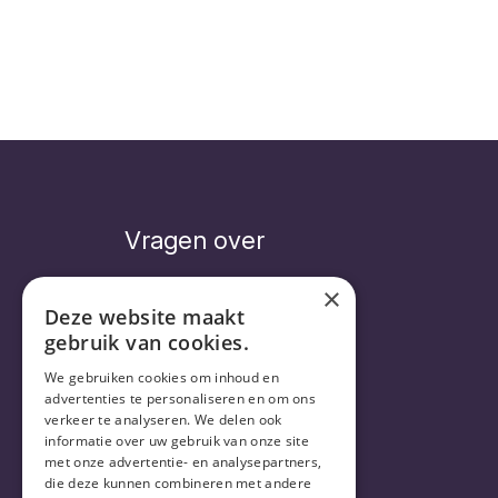
Vragen over
×
Deze website maakt
gebruik van cookies.
Veelgestelde vragen
Abonnement
We gebruiken cookies om inhoud en
Levering
advertenties te personaliseren en om ons
verkeer te analyseren. We delen ook
informatie over uw gebruik van onze site
met onze advertentie- en analysepartners,
die deze kunnen combineren met andere