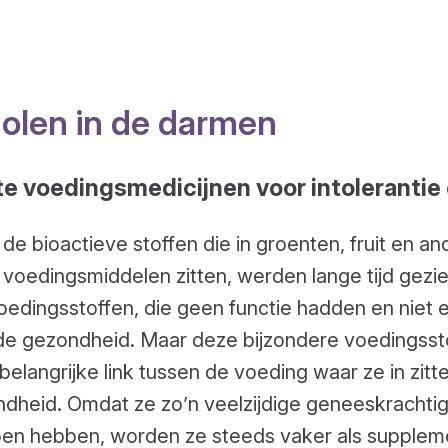
olen in de darmen
e voedingsmedicijnen voor intolerantie 
 de bioactieve stoffen die in groenten, fruit en a
 voedingsmiddelen zitten, werden lange tijd gezie
voedingsstoffen, die geen functie hadden en niet 
de gezondheid. Maar deze bijzondere voedingsst
elangrijke link tussen de voeding waar ze in zitt
dheid. Omdat ze zo’n veelzijdige geneeskrachti
en hebben, worden ze steeds vaker als suppleme