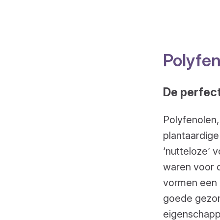
Polyfen
De perfect
Polyfenolen,
plantaardige
‘nutteloze’ 
waren voor 
vormen een b
goede gezon
eigenschapp