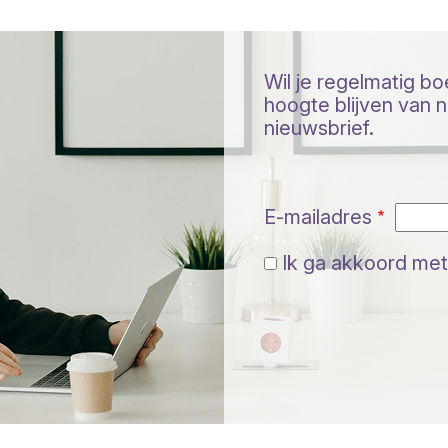
Wil je regelmatig b
hoogte blijven van ni
nieuwsbrief.
E-mailadres
Ik ga akkoord met