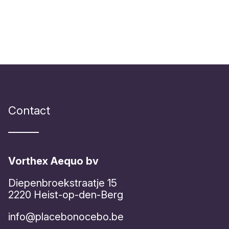
Contact
Vorthex Aequo bv
Diepenbroekstraatje 15
2220 Heist-op-den-Berg
info@placebonocebo.be