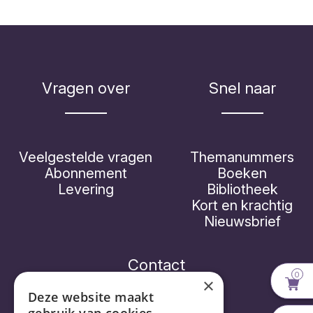
Vragen over
Snel naar
Veelgestelde vragen
Themanummers
Abonnement
Boeken
Levering
Bibliotheek
Kort en krachtig
Nieuwsbrief
Contact
0
×
Deze website maakt