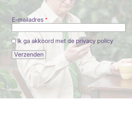
E-mailadres
Ik ga akkoord met de privacy policy
Verzenden