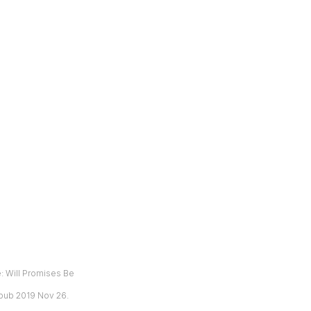
e: Will Promises Be
Epub 2019 Nov 26.