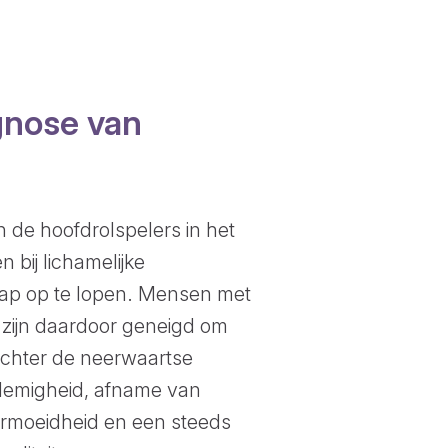
gnose van
 de hoofdrolspelers in het
bij lichamelijke
rap op te lopen. Mensen met
n zijn daardoor geneigd om
echter de neerwaartse
ademigheid, afname van
ermoeidheid en een steeds