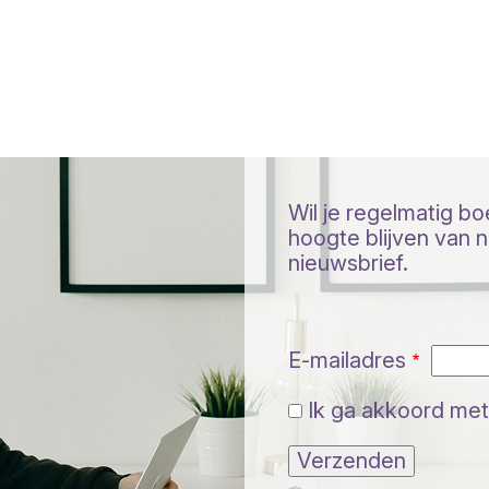
Wil je regelmatig b
hoogte blijven van ni
nieuwsbrief.
E-mailadres
Ik ga akkoord met
Verzenden