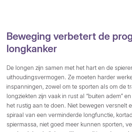
Beweging verbetert de pro
longkanker
De longen zijn samen met het hart en de spieren
uithoudingsvermogen. Ze moeten harder werken 
inspanningen, zowel om te sporten als om de t
longziekten zijn vaak in rust al “buiten adem” e
het rustig aan te doen. Niet bewegen versnelt 
spiraal van een verminderde longfunctie, kort
spiermassa, niet goed meer kunnen sporten, v