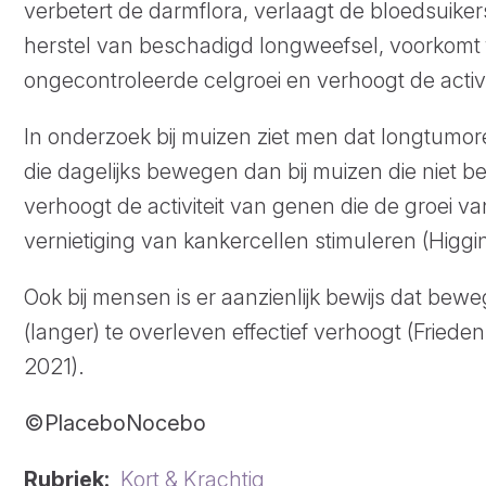
verbetert de darmflora, verlaagt de bloedsuiker
herstel van beschadigd longweefsel, voorkomt 
ongecontroleerde celgroei en verhoogt de activ
In onderzoek bij muizen ziet men dat longtumore
die dagelijks bewegen dan bij muizen die niet
verhoogt de activiteit van genen die de groei
vernietiging van kankercellen stimuleren (Higgi
Ook bij mensen is er aanzienlijk bewijs dat be
(langer) te overleven effectief verhoogt (Frie
2021).
©
PlaceboNocebo
Rubriek
Kort & Krachtig