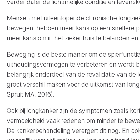
verder dalende lichamelijke conditie en levenskw
Mensen met uiteenlopende chronische longziekt
bewegen, hebben meer kans op een snellere pr
meer kans om in het ziekenhuis te belanden en t
Beweging is de beste manier om de spierfunctie
uithoudingsvermogen te verbeteren en wordt 
belangrijk onderdeel van de revalidatie van de 
groot verschil maken voor de uitkomst van long
Spruit MA, 2016).
Ook bij longkanker zijn de symptomen zoals ko
vermoeidheid vaak redenen om minder te beweg
De kankerbehandeling verergert dit nog. En ook