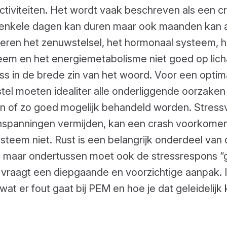
ctiviteiten. Het wordt vaak beschreven als een c
e enkele dagen kan duren maar ook maanden kan 
eren het zenuwstelsel, het hormonaal systeem, h
em en het energiemetabolisme niet goed op lich
ss in de brede zin van het woord. Voor een optim
el moeten idealiter alle onderliggende oorzaken
of zo goed mogelijk behandeld worden. Stressv
 inspanningen vermijden, kan een crash voorkome
systeem niet. Rust is een belangrijk onderdeel van
, maar ondertussen moet ook de stressrespons “
vraagt een diepgaande en voorzichtige aanpak. In 
wat er fout gaat bij PEM en hoe je dat geleidelijk