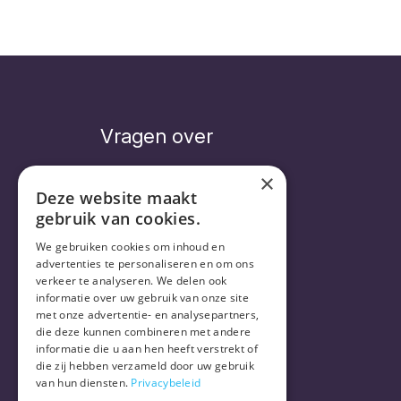
Vragen over
×
Deze website maakt
gebruik van cookies.
Veelgestelde vragen
Abonnement
We gebruiken cookies om inhoud en
Levering
advertenties te personaliseren en om ons
verkeer te analyseren. We delen ook
informatie over uw gebruik van onze site
met onze advertentie- en analysepartners,
die deze kunnen combineren met andere
informatie die u aan hen heeft verstrekt of
die zij hebben verzameld door uw gebruik
van hun diensten.
Privacybeleid