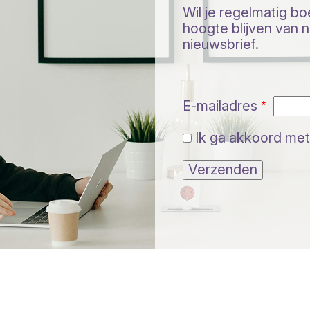
Wil je regelmatig b
hoogte blijven van ni
nieuwsbrief.
E-mailadres
Ik ga akkoord met
Verzenden