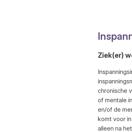
Inspann
Ziek(er) w
Inspanningsi
inspannings
chronische v
of mentale i
en/of de ment
komt voor in
alleen na het