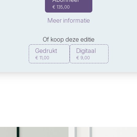
€ 135,00
Meer informatie
Of koop deze editie
Gedrukt
Digitaal
€ 11,00
€ 9,00