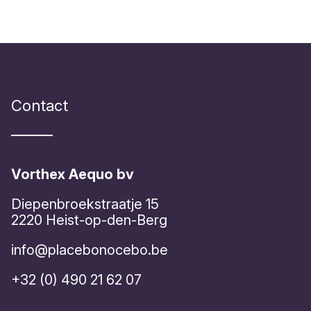
Contact
Vorthex Aequo bv
Diepenbroekstraatje 15
2220 Heist-op-den-Berg
info@placebonocebo.be
+32 (0) 490 21 62 07