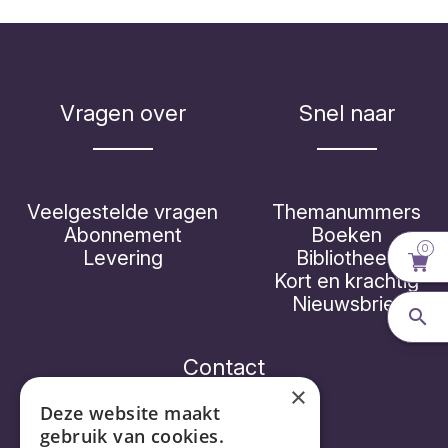
Vragen over
Snel naar
Veelgestelde vragen
Themanummers
Abonnement
Boeken
0
Levering
Bibliotheek
Kort en krachtig
Nieuwsbrief
Contact
×
Deze website maakt
gebruik van cookies.