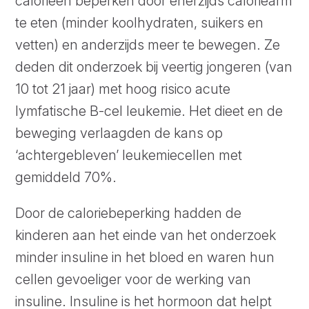
calorieën beperken door enerzijds caloriearm
te eten (minder koolhydraten, suikers en
vetten) en anderzijds meer te bewegen. Ze
deden dit onderzoek bij veertig jongeren (van
10 tot 21 jaar) met hoog risico acute
lymfatische B-cel leukemie. Het dieet en de
beweging verlaagden de kans op
‘achtergebleven’ leukemiecellen met
gemiddeld 70%.
Door de caloriebeperking hadden de
kinderen aan het einde van het onderzoek
minder insuline in het bloed en waren hun
cellen gevoeliger voor de werking van
insuline. Insuline is het hormoon dat helpt