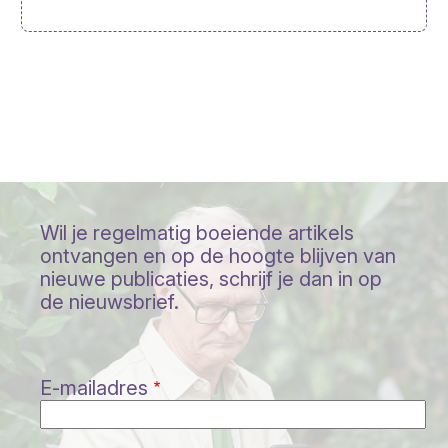
Wil je regelmatig boeiende artikels
ontvangen en op de hoogte blijven van
nieuwe publicaties, schrijf je dan in op
de nieuwsbrief.
E-mailadres