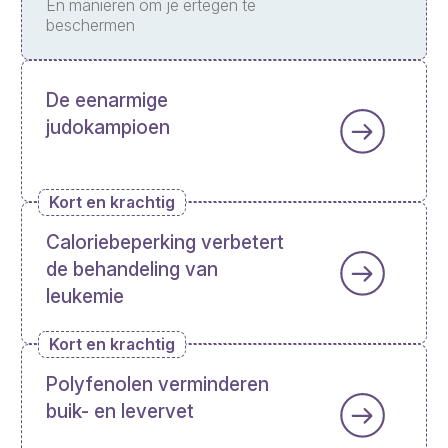
En manieren om je ertegen te
beschermen
De eenarmige
judokampioen
Kort en krachtig
Caloriebeperking verbetert
de behandeling van
leukemie
Kort en krachtig
Polyfenolen verminderen
buik- en levervet