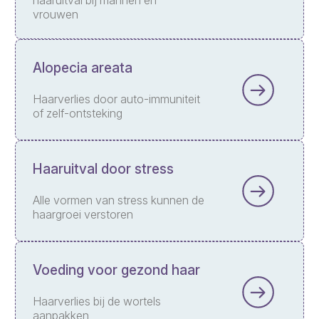
haaruitval bij mannen en
vrouwen
Alopecia areata
Haarverlies door auto-immuniteit
of zelf-ontsteking
Haaruitval door stress
Alle vormen van stress kunnen de
haargroei verstoren
Voeding voor gezond haar
Haarverlies bij de wortels
aanpakken