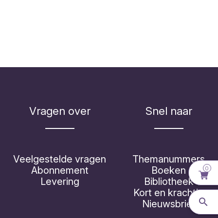
Vragen over
Snel naar
Veelgestelde vragen
Themanummers
Abonnement
Boeken
0
Levering
Bibliotheek
Kort en krachtig
Nieuwsbrief