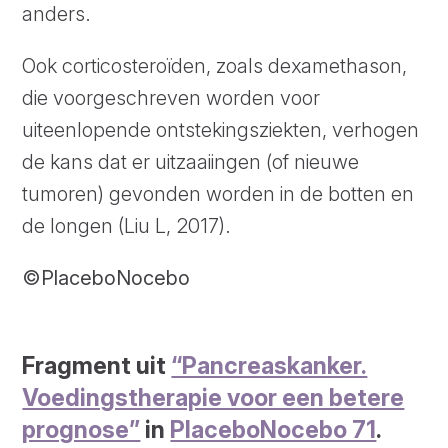
anders.
Ook corticosteroïden, zoals dexamethason,
die voorgeschreven worden voor
uiteenlopende ontstekingsziekten, verhogen
de kans dat er uitzaaiingen (of nieuwe
tumoren) gevonden worden in de botten en
de longen (Liu L, 2017).
©PlaceboNocebo
Fragment uit
“Pancreaskanker.
Voedingstherapie voor een betere
prognose”
in
PlaceboNocebo 71
.