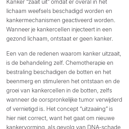
Kanker “zaait uit” omdat er overal in het
lichaam weefsels beschadigd worden en
kankermechanismen geactiveerd worden.
Wanneer je kankercellen injecteert in een
gezond lichaam, ontstaat er geen kanker.
Een van de redenen waarom kanker uitzaait,
is de behandeling zelf. Chemotherapie en
bestraling beschadigen de botten en het
beenmerg en stimuleren het ontstaan en de
groei van kankercellen in de botten, zelfs
wanneer de oorspronkelijke tumor verwijderd
of vernietigd is. Het concept “uitzaaiing” is
hier niet correct, want het gaat om nieuwe
kankervorming, als gevolg van DNA-schade