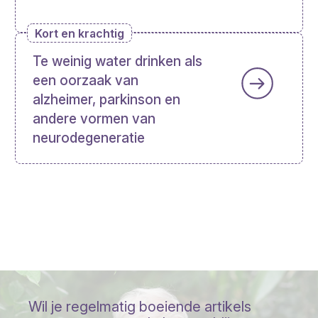
Kort en krachtig
Te weinig water drinken als
een oorzaak van
alzheimer, parkinson en
andere vormen van
neurodegeneratie
Wil je regelmatig boeiende artikels