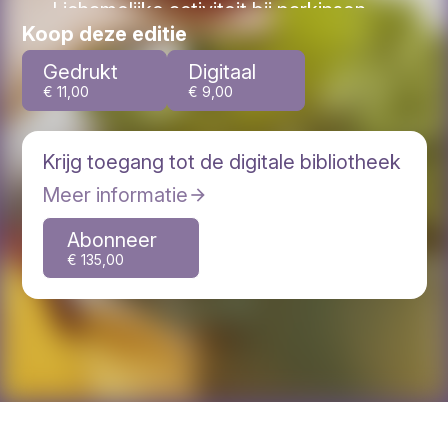
Lichamelijke activiteit bij parkinson
Koop deze editie
Waarom dopamine-verhogende
medicatie parkinson niet geneest
Gedrukt
Digitaal
€ 11,00
€ 9,00
Krijg toegang tot de digitale bibliotheek
Meer informatie
Abonneer
€ 135,00