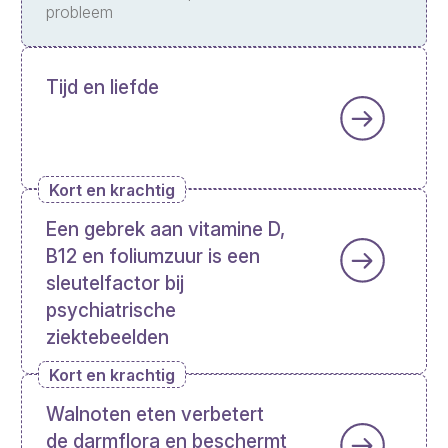
probleem
Tijd en liefde
Kort en krachtig
Een gebrek aan vitamine D,
B12 en foliumzuur is een
sleutelfactor bij
psychiatrische
ziektebeelden
Kort en krachtig
Walnoten eten verbetert
de darmflora en beschermt