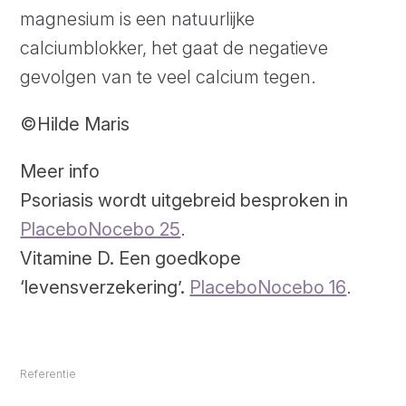
magnesium is een natuurlijke
calciumblokker, het gaat de negatieve
gevolgen van te veel calcium tegen.
©Hilde Maris
Meer info
Psoriasis wordt uitgebreid besproken in
PlaceboNocebo 25
.
Vitamine D. Een goedkope
‘levensverzekering’.
PlaceboNocebo 16
.
Referentie