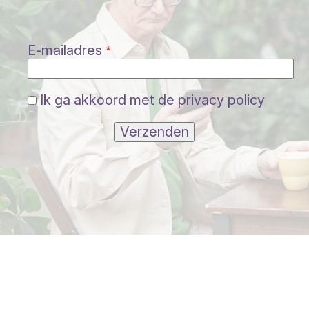
E-mailadres
Ik ga akkoord met de privacy policy
Verzenden