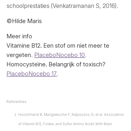
schoolprestaties (Venkatramanan S, 2016).
©Hilde Maris
Meer info
Vitamine B12. Een stof om niet meer te
vergeten
.
PlaceboNocebo 10
.
Homocysteïne. Belangrijk of toxisch?
PlaceboNocebo 17
.
Referenties
Hooshmand B, Mangialasche F, Kalpouzos G, et al. Association
of Vitamin B12, Folate, and Sulfur Amino Acids With Brain