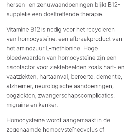
hersen- en zenuwaandoeningen blijkt B12-
suppletie een doeltreffende therapie.
Vitamine B12 is nodig voor het recycleren
van homocysteïne, een afbraakproduct van
het aminozuur L-methionine. Hoge
bloedwaarden van homocysteïne zijn een
risicofactor voor ziektebeelden zoals hart- en
vaatziekten, hartaanval, beroerte, dementie,
alzheimer, neurologische aandoeningen,
oogziekten, zwangerschapscomplicaties,
migraine en kanker.
Homocysteïne wordt aangemaakt in de
zogenaamde homocysteïnecyclus of