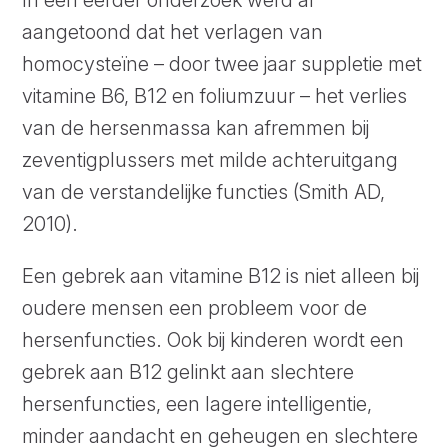
In een eerder onderzoek werd al
aangetoond dat het verlagen van
homocysteïne – door twee jaar suppletie met
vitamine B6, B12 en foliumzuur – het verlies
van de hersenmassa kan afremmen bij
zeventigplussers met milde achteruitgang
van de verstandelijke functies (Smith AD,
2010).
Een gebrek aan vitamine B12 is niet alleen bij
oudere mensen een probleem voor de
hersenfuncties. Ook bij kinderen wordt een
gebrek aan B12 gelinkt aan slechtere
hersenfuncties, een lagere intelligentie,
minder aandacht en geheugen en slechtere