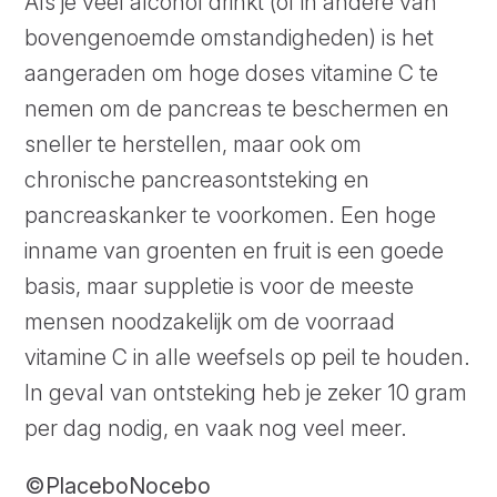
Als je veel alcohol drinkt (of in andere van
bovengenoemde omstandigheden) is het
aangeraden om hoge doses vitamine C te
nemen om de pancreas te beschermen en
sneller te herstellen, maar ook om
chronische pancreasontsteking en
pancreaskanker te voorkomen. Een hoge
inname van groenten en fruit is een goede
basis, maar suppletie is voor de meeste
mensen noodzakelijk om de voorraad
vitamine C in alle weefsels op peil te houden.
In geval van ontsteking heb je zeker 10 gram
per dag nodig, en vaak nog veel meer.
©
PlaceboNocebo