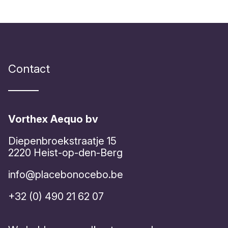
Contact
Vorthex Aequo bv
Diepenbroekstraatje 15
2220 Heist-op-den-Berg
info@placebonocebo.be
+32 (0) 490 21 62 07