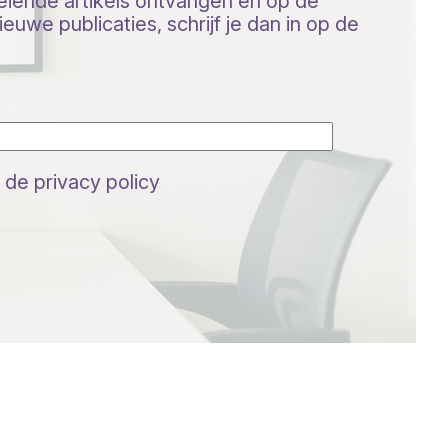
oeiende artikels ontvangen en op de
euwe publicaties, schrijf je dan in op de
 de privacy policy