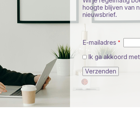
Wil je regelmatig b
hoogte blijven van ni
nieuwsbrief.
E-mailadres
Ik ga akkoord met
Verzenden