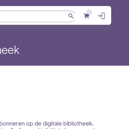
0
Gebruikers
theek
bonneren op de digitale bibliotheek.