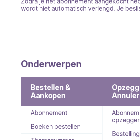
Zodra je het abonnement aangekocht hebt,
wordt niet automatisch verlengd. Je besli
Onderwerpen
Bestellen &
Opzegg
Aankopen
Annule
Abonnement
Abonnem
opzegge
Boeken bestellen
Bestellin