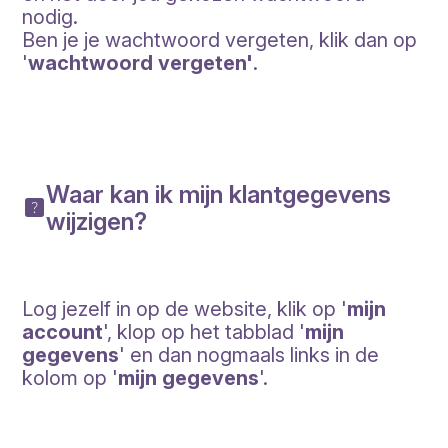
nodig.
Ben je je wachtwoord vergeten, klik dan op
'
wachtwoord vergeten'
.
Waar kan ik mijn klantgegevens
wijzigen?
Log jezelf in op de website, klik op '
mijn
account
', klop op het tabblad '
mijn
gegevens
' en dan nogmaals links in de
kolom op '
mijn gegevens
'.