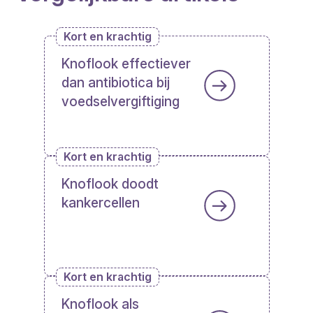
Kort en krachtig
Knoflook effectiever
dan antibiotica bij
voedselvergiftiging
Kort en krachtig
Knoflook doodt
kankercellen
Kort en krachtig
Knoflook als