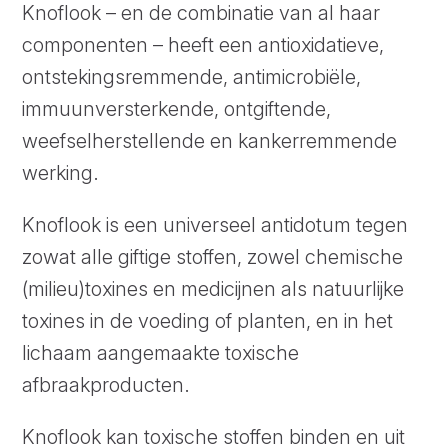
Knoflook – en de combinatie van al haar
componenten – heeft een antioxidatieve,
ontstekingsremmende, antimicrobiële,
immuunversterkende, ontgiftende,
weefselherstellende en kankerremmende
werking.
Knoflook is een universeel antidotum tegen
zowat alle giftige stoffen, zowel chemische
(milieu)toxines en medicijnen als natuurlijke
toxines in de voeding of planten, en in het
lichaam aangemaakte toxische
afbraakproducten.
Knoflook kan toxische stoffen binden en uit