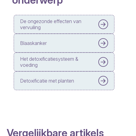
De ongezonde effecten van
vervuiling
Blaaskanker
Het detoxificatiesysteem &
voeding
Detoxificatie met planten
Vergelijkbare artikels