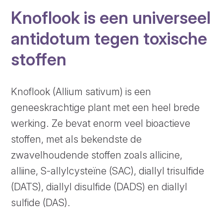
Knoflook is een universeel
antidotum tegen toxische
stoffen
Knoflook (Allium sativum) is een
geneeskrachtige plant met een heel brede
werking. Ze bevat enorm veel bioactieve
stoffen, met als bekendste de
zwavelhoudende stoffen zoals allicine,
alliine, S-allylcysteïne (SAC), diallyl trisulfide
(DATS), diallyl disulfide (DADS) en diallyl
sulfide (DAS).