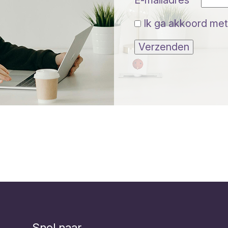
E-mailadres
Ik ga akkoord met
Verzenden
Snel naar