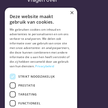
×
Deze website maakt
gebruik van cookies.
Veelgestelde vragen
Abonnement
We gebruiken cookies om inhoud en
Levering
advertenties te personaliseren en om ons
verkeer te analyseren. We delen ook
informatie over uw gebruik van onze site
met onze advertentie- en analysepartners,
die deze kunnen combineren met andere
informatie die u aan hen heeft verstrekt of
die zij hebben verzameld door uw gebruik
van hun diensten.
Privacybeleid
STRIKT NOODZAKELIJK
PRESTATIE
TARGETING
FUNCTIONEEL