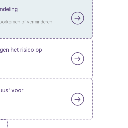
ndeling
voorkomen of verminderen
gen het risico op
uus' voor