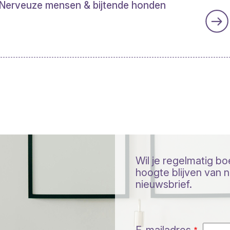
Nerveuze mensen & bijtende honden
Wil je regelmatig b
hoogte blijven van ni
nieuwsbrief.