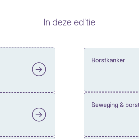
In deze editie
Borstkanker
Beweging & bors