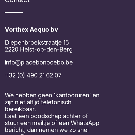
Vorthex Aequo bv
Diepenbroekstraatje 15
2220 Heist-op-den-Berg
info@placebonocebo.be
+32 (0) 490 21 62 07
We hebben geen 'kantooruren' en
zijn niet altijd telefonisch
bereikbaar.
Laat een boodschap achter of
stuur een mailtje of een WhatsApp
bericht, dan nemen we zo snel