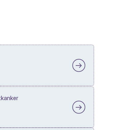
tkanker