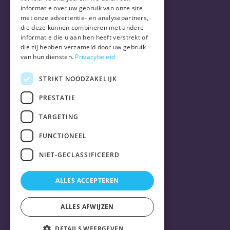
informatie over uw gebruik van onze site
met onze advertentie- en analysepartners,
die deze kunnen combineren met andere
informatie die u aan hen heeft verstrekt of
die zij hebben verzameld door uw gebruik
van hun diensten.
Privacybeleid
STRIKT NOODZAKELIJK
PRESTATIE
TARGETING
FUNCTIONEEL
NIET-GECLASSIFICEERD
ALLES ACCEPTEREN
ALLES AFWIJZEN
DETAILS WEERGEVEN