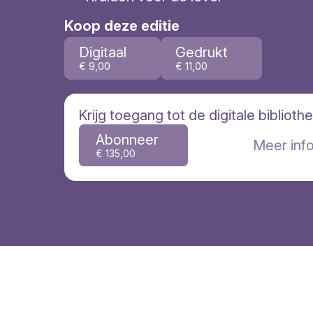
Koop deze editie
Digitaal
Gedrukt
€ 9,00
€ 11,00
Krijg toegang tot de digitale biblioth
Abonneer
Meer inf
€ 135,00