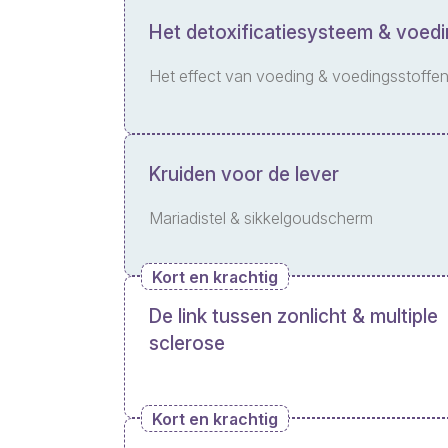
Het detoxificatiesysteem & voed
Het effect van voeding & voedingsstoffe
Kruiden voor de lever
Mariadistel & sikkelgoudscherm
Kort en krachtig
De link tussen zonlicht & multiple
sclerose
Kort en krachtig