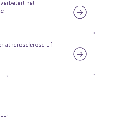
 verbetert het
me
r atherosclerose of