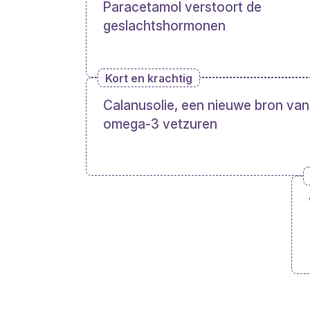
Paracetamol verstoort de
geslachtshormonen
Kort en krachtig
Calanusolie, een nieuwe bron van
omega-3 vetzuren