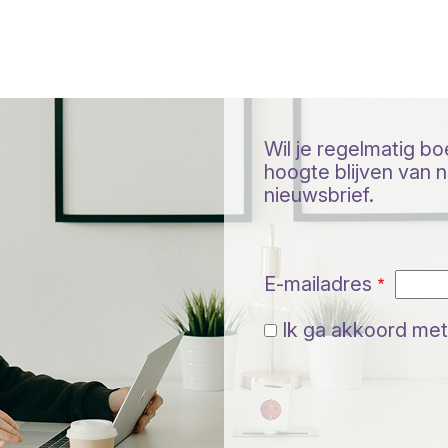
Wil je regelmatig b
hoogte blijven van ni
nieuwsbrief.
E-mailadres
Ik ga akkoord met