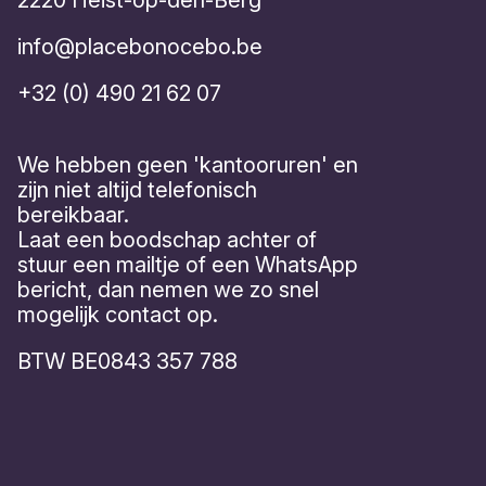
2220 Heist-op-den-Berg
info@placebonocebo.be
+32 (0) 490 21 62 07
We hebben geen 'kantooruren' en
zijn niet altijd telefonisch
bereikbaar.
Laat een boodschap achter of
stuur een mailtje of een WhatsApp
bericht, dan nemen we zo snel
mogelijk contact op.
BTW BE0843 357 788