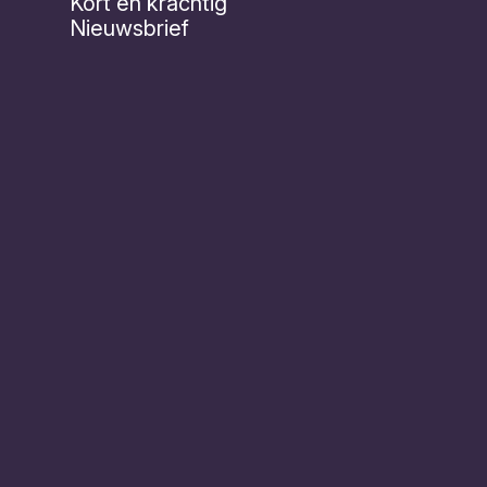
Kort en krachtig
Nieuwsbrief