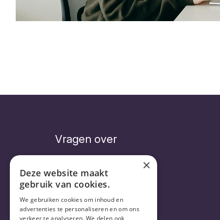
Vragen over
×
Deze website maakt
gebruik van cookies.
Veelgestelde vragen
Abonnement
We gebruiken cookies om inhoud en
Levering
advertenties te personaliseren en om ons
verkeer te analyseren. We delen ook