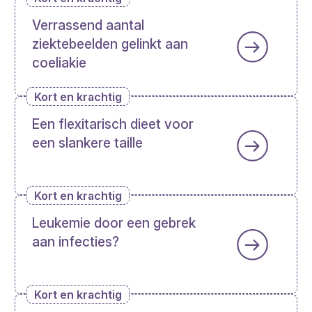
Verrassend aantal
ziektebeelden gelinkt aan
coeliakie
Kort en krachtig
Een flexitarisch dieet voor
een slankere taille
Kort en krachtig
Leukemie door een gebrek
aan infecties?
Kort en krachtig