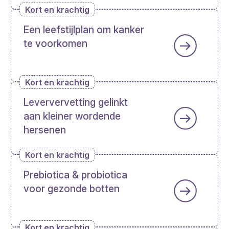
Kort en krachtig
Een leefstijlplan om kanker
te voorkomen
Kort en krachtig
Leververvetting gelinkt
aan kleiner wordende
hersenen
Kort en krachtig
Prebiotica & probiotica
voor gezonde botten
Kort en krachtig