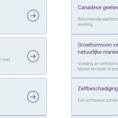
Canadese geelwo
Beschermde plantens
werking
Groeihormoon ve
natuurlijke manie
en met
Voeding en leefstijl 
blijven en beter te pr
Zelfbeschadiging
Een schreeuw zonder