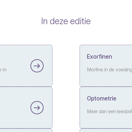
In deze editie
Exorfinen
r in
Morfine in de voedin
Optometrie
Meer dan een leesbril