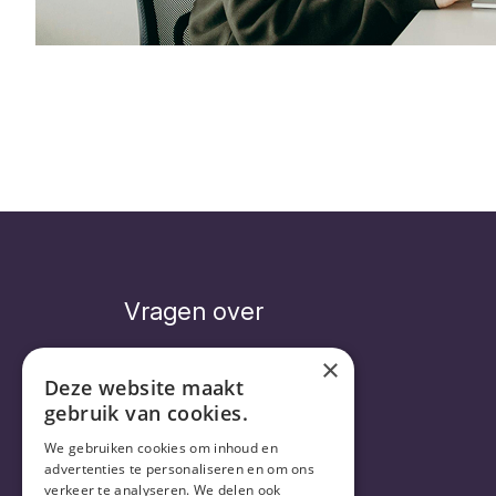
Vragen over
×
Deze website maakt
gebruik van cookies.
Veelgestelde vragen
Abonnement
We gebruiken cookies om inhoud en
Levering
advertenties te personaliseren en om ons
verkeer te analyseren. We delen ook