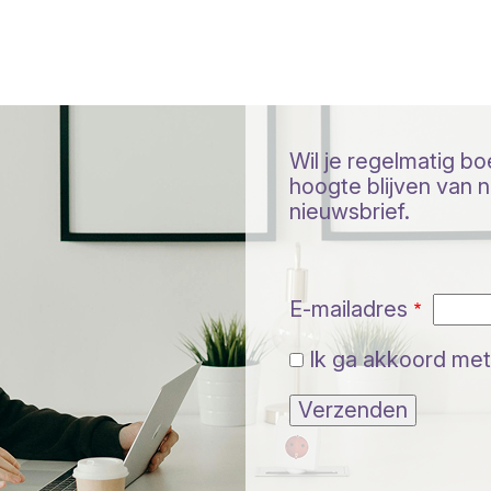
Wil je regelmatig b
hoogte blijven van ni
nieuwsbrief.
E-mailadres
Ik ga akkoord met
Verzenden